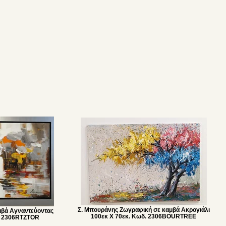
Σ. Μπουράνης Ζωγραφική σε καμβά Ακρογιάλι
μβά Αγναντεύοντας
100εκ Χ 70εκ. Κωδ. 2306BOURTREE
δ. 2306RTZTOR