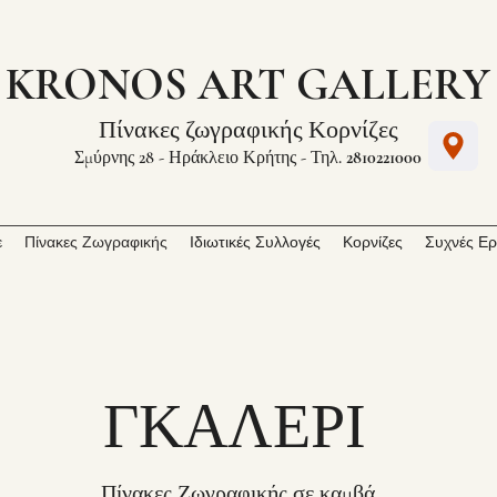
KRONOS ART GALLERY
Πίνακες ζωγραφικής
Κορνίζες
Σμύρνης 28 - Ηράκλειο Κρήτης - Τηλ.
2810221000
ε
Πίνακες Ζωγραφικής
Ιδιωτικές Συλλογές
Κορνίζες
Συχνές Ερ
ΓΚΑΛΕΡΙ
Πίνακες Ζωγραφικής σε καμβά