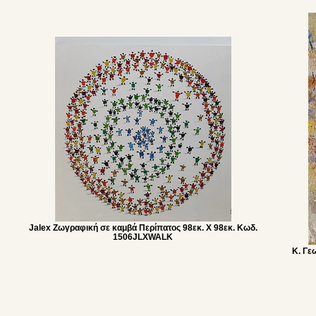
Jalex Ζωγραφική σε καμβά Περίπατος 98εκ. Χ 98εκ. Κωδ.
1506JLXWALK
Κ. Γε