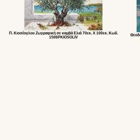
Π. Κιοσέογλου Ζωγραφική σε καμβά Ελιά 70εκ. Χ 100εκ. Κωδ.
Θεοδ
1506PKIOSOLIV