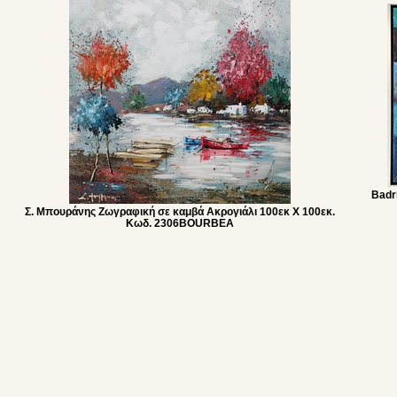
Badr
Σ. Μπουράνης Ζωγραφική σε καμβά Ακρογιάλι 100εκ Χ 100εκ.
Κωδ. 2306BOURBEA