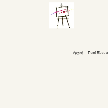
Αρχική
Ποιοί Είμαστ