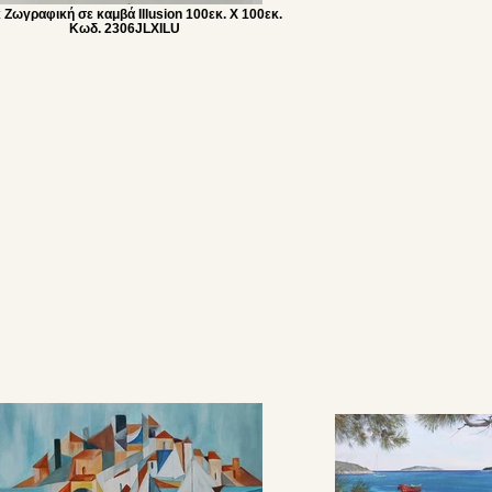
 Ζωγραφική σε καμβά Illusion 100εκ. Χ 100εκ.
Κωδ. 2306JLXILU