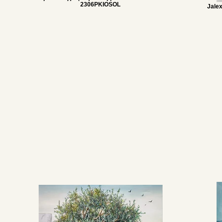
2306PKIOSOL
Jalex