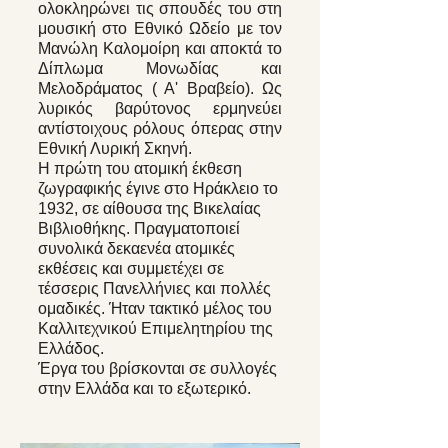
ολοκληρώνει τις σπουδές του στη
μουσική στο Εθνικό Ωδείο με τον
Μανώλη Καλομοίρη και αποκτά το
Δίπλωμα Μονωδίας και
Μελοδράματος ( Α' Βραβείο). Ως
λυρικός βαρύτονος ερμηνεύει
αντίστοιχους ρόλους όπερας στην
Εθνική Λυρική Σκηνή.
Η πρώτη του ατομική έκθεση
ζωγραφικής έγινε στο Ηράκλειο το
1932, σε αίθουσα της Βικελαίας
Βιβλιοθήκης. Πραγματοποιεί
συνολικά δεκαενέα ατομικές
εκθέσεις και συμμετέχει σε
τέσσερις Πανελλήνιες και πολλές
ομαδικές. Ήταν τακτικό μέλος του
Καλλιτεχνικού Επιμελητηρίου της
Ελλάδος.
Έργα του βρίσκονται σε συλλογές
στην Ελλάδα και το εξωτερικό.