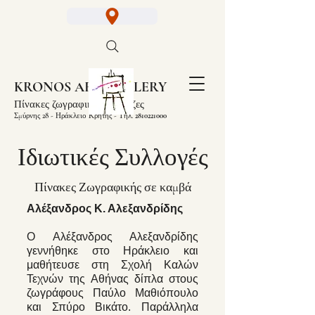
KRONOS ART GALLERY
Πίνακες ζωγραφικής
Κορνίζες
Σμύρνης 28 - Ηράκλειο Κρήτης - Τηλ.
2810221000
Ιδιωτικές Συλλογές
Πίνακες Ζωγραφικής σε καμβά
Αλέξανδρος Κ. Αλεξανδρίδης
Ο Αλέξανδρος Αλεξανδρίδης
γεννήθηκε στο Ηράκλειο και
μαθήτευσε στη Σχολή Καλών
Τεχνών της Αθήνας δίπλα στους
ζωγράφους Παύλο Μαθιόπουλο
και Σπύρο Βικάτο. Παράλληλα