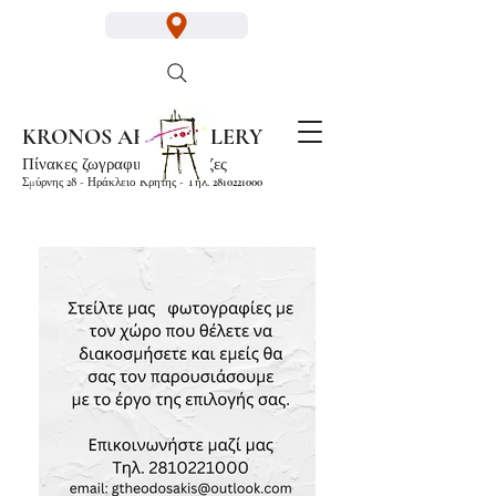
KRONOS ART GALLERY
Πίνακες ζωγραφικής
Κορνίζες
Σμύρνης 28 - Ηράκλειο Κρήτης - Τηλ.
2810221000